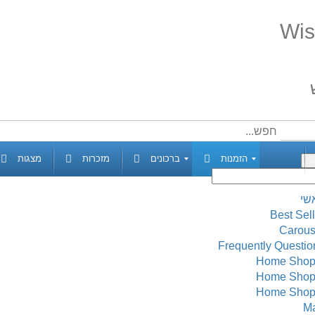
Wis
הזמנות
ברכונים
מזכרות
מצגות
שי
Best Sell
Carous
Frequently Questio
Home Shop
Home Shop
Home Shop
M