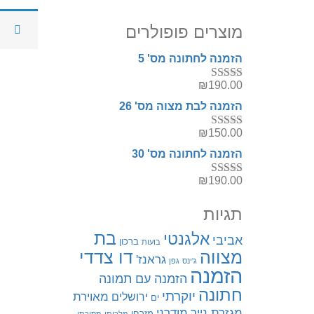
מוצרים פופולרים
הזמנה לחתונה מס' 5
₪
190.00
דורג
5.00
מתוך 5
הזמנה לבת מצוה מס' 26
₪
150.00
דורג
5.00
מתוך 5
הזמנה לחתונה מס' 30
₪
190.00
דורג
5.00
מתוך 5
תגיות
בת
אלגנטי
אביבי
ברכון
בועות
מצווה
דו צדדי
גראנז'
ג'ינס
גפן
הזמנה
הזמנה עם תמונה
חתונה
יוקרתי
מאוירת
ירושלים
ים
מגזרת נייר
מודרני