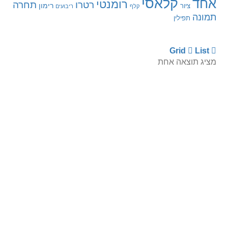
קלאסי
אחד
רומנטי
רטרו
תחרה
רימון
ציור
קלף
ריבועים
תמונה
תפילין
Grid
List
מציג תוצאה אחת