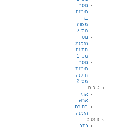
נוסח
הזמנה
בר
מצווה
מס’ 2
נוסח
הזמנת
חתונה
מס’ 1
נוסח
הזמנת
חתונה
מס’ 2
טיפים
ארגון
ארוע
בחירת
הזמנה
פונטים
כתב