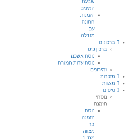
שבעת
המינים
הזמנות
חתונה
עם
מנדלה
ברכונים
ברכון כיס
נוסח אשכנז
נוסח עדות המזרח
זמירונים
מזכרות
מצגות
טיפים
נוסחי
הזמנה
נוסח
הזמנה
בר
מצווה
מס’ 1