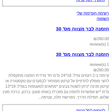
 שלי
צווה מס’ 30
צווה מס’ 30
קיימת ב-2 דגמים גודל: 18*24 ס"מ חד צדדית הזמנה מתקפלת
דפיס על קרטון ממוחזר לבן/קרם עם טקסטורה או
קרטון פנינה *ניתן לשנות צבעים *מתאים למעטפות בגודל: 19*13
ת להזמין גם מזכרת באותו סגנון: ברכון, ברכה מעין
הדרך, הפרשת חלה, עטיפה...
קניות