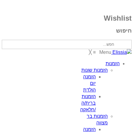
╳
≡
M
מנות שונות
הזמנה
יום
הולדת
הזמנות
ברית/ה
/חלאקה
מנות בר
ווה
הזמנה