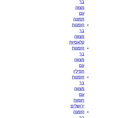
בר
מצוה
עם
תמונה
הזמנות
בר
מצווה
קלאסיות
הזמנות
בר
מצווה
עם
תפילין
הזמנות
בר
מצווה
עם
חומות
ירושלים
הזמנה
בר