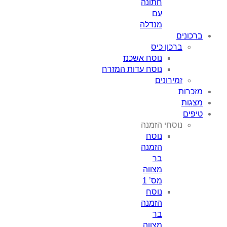
חתונה
עם
מנדלה
כון כיס
נוסח אשכנז
נוסח עדות המזרח
ירונים
סחי הזמנה
נוסח
הזמנה
בר
מצווה
מס’ 1
נוסח
הזמנה
בר
מצווה