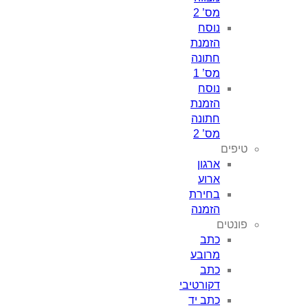
מס’ 2
נוסח
הזמנת
חתונה
מס’ 1
נוסח
הזמנת
חתונה
מס’ 2
פים
ארגון
ארוע
בחירת
הזמנה
נטים
כתב
מרובע
כתב
דקורטיבי
כתב יד