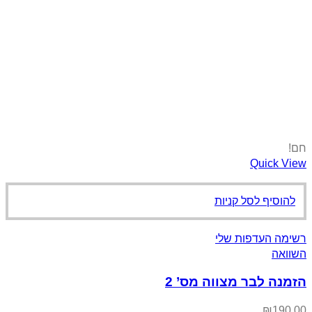
קניות
 שלי
צווה מס’ 2