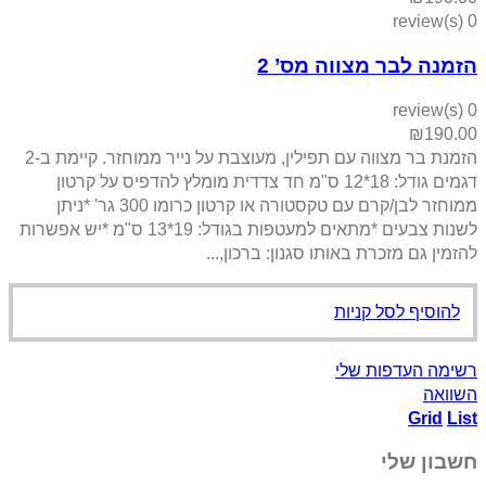
צווה מס’ 2
הזמנת בר מצווה עם תפילין, מעוצבת על נייר ממוחזר. קיימת ב-2
דגמים גודל: 18*12 ס"מ חד צדדית מומלץ להדפיס על קרטון
ממוחזר לבן/קרם עם טקסטורה או קרטון כרומו 300 גר' *ניתן
לשנות צבעים *מתאים למעטפות בגודל: 19*13 ס"מ *יש אפשרות
ת באותו סגנון: ברכון,...
קניות
 שלי