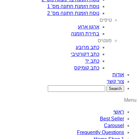
נוסח הזמנת חתונה מס’ 1
נוסח הזמנת חתונה מס’ 2
טיפים
ארגון ארוע
בחירת הזמנה
פונטים
כתב מרובע
כתב דקורטיבי
כתב יד
כתב קומיקס
אודות
צור קשר
Menu
ראשי
Best Seller
Carousel
Frequently Questions