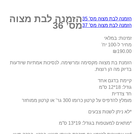
הזמנה לבת מצוה
הזמנה לבת מצוה מס’ 35
מס’ 36
הזמנה לבת מצוה מס’ 37
זמינות:
במלאי
מחיר ל-100 יח'
₪
190.00
הזמנת בת מצווה מקסימה ומרשימה. לנסיכות אמתיות שיודעות
בדיוק מה הן רוצות.
קיימת בדגם אחד
גודל: 18*12 ס”מ
חד צדדית
מומלץ להדפיס על קרטון כרומו 300 גר’ או קרטון ממוחזר
*לא ניתן לשנות צבעים
*מתאים למעטפות בגודל: 19*13 ס”מ