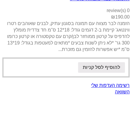
0 review(s)
₪
190.00
הזמנה לבר מצווה עם תמונה בסגנון עתיק, לבנים שאוהבים רטרו
ווינטאג' קיימת ב-2 דגמים גודל: 18*12 ס"מ חד צדדית מומלץ
להדפיס על קרטון ממוחזר לבן/קרם עם טקסטורה או קרטון כרומו
300 גר' *לא ניתן לשנות צבעים *מתאים למעטפות בגודל: 19*13
ס"מ *יש אפשרות להזמין גם מזכרת...
להוסיף לסל קניות
רשימה העדפות שלי
השוואה