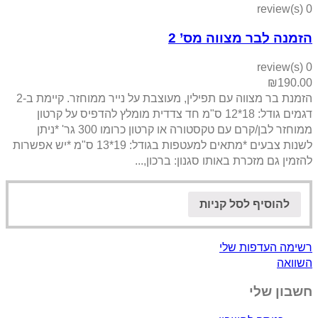
0 review(s)
הזמנה לבר מצווה מס’ 2
0 review(s)
₪
190.00
הזמנת בר מצווה עם תפילין, מעוצבת על נייר ממוחזר. קיימת ב-2
דגמים גודל: 18*12 ס"מ חד צדדית מומלץ להדפיס על קרטון
ממוחזר לבן/קרם עם טקסטורה או קרטון כרומו 300 גר' *ניתן
לשנות צבעים *מתאים למעטפות בגודל: 19*13 ס"מ *יש אפשרות
להזמין גם מזכרת באותו סגנון: ברכון,...
להוסיף לסל קניות
רשימה העדפות שלי
השוואה
חשבון שלי