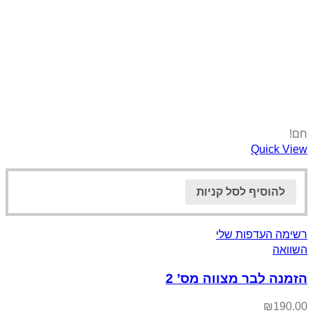
חם!
Quick View
להוסיף לסל קניות
רשימה העדפות שלי
השוואה
הזמנה לבר מצווה מס’ 2
₪
190.00