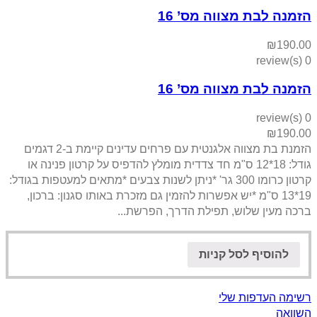
הזמנה לבת מצווה מס’ 16
₪
190.00
0 review(s)
הזמנה לבת מצווה מס’ 16
0 review(s)
₪
190.00
הזמנת בת מצווה אלגנטית עם פרחים עדינים קיימת ב-2 דגמים
גודל: 18*12 ס"מ חד צדדית מומלץ להדפיס על קרטון פנינה או
קרטון כרומו 300 גר' *ניתן לשנות צבעים *מתאים למעטפות בגודל:
19*13 ס"מ *יש אפשרות להזמין גם מזכרת באותו סגנון: ברכון,
ברכה מעין שלוש, תפילת הדרך, הפרשת...
להוסיף לסל קניות
רשימה העדפות שלי
השוואה