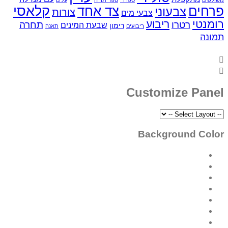
קלאסי
פרחים
צד אחד
צבעוני
צורות
צבעי מים
רומנטי
ריבוע
רטרו
תחרה
שבעת המינים
רימון
ריבועים
תאנה
תמונה
Customize Panel
Background Color