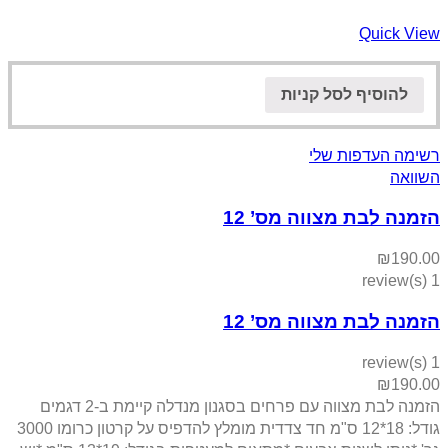
Quick View
להוסיף לסל קניות
רשימה העדפות שלי
השוואה
הזמנה לבת מצווה מס’ 12
₪
190.00
1 review(s)
הזמנה לבת מצווה מס’ 12
1 review(s)
₪
190.00
הזמנה לבת מצווה עם פרחים בסגנון מנדלה קיימת ב-2 דגמים
גודל: 18*12 ס"מ חד צדדית מומלץ להדפיס על קרטון כרומו 3000