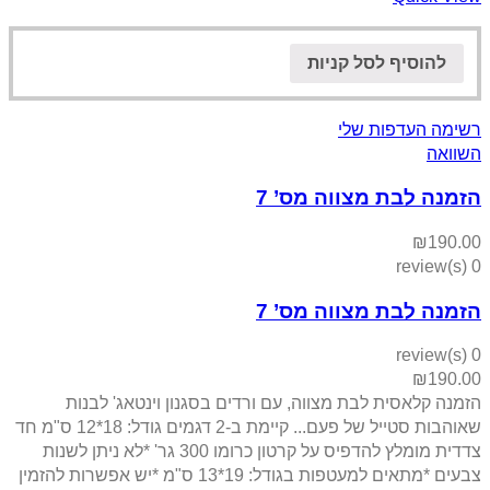
להוסיף לסל קניות
רשימה העדפות שלי
השוואה
הזמנה לבת מצווה מס’ 7
₪
190.00
0 review(s)
הזמנה לבת מצווה מס’ 7
0 review(s)
₪
190.00
הזמנה קלאסית לבת מצווה, עם ורדים בסגנון וינטאג' לבנות
שאוהבות סטייל של פעם... קיימת ב-2 דגמים גודל: 18*12 ס"מ חד
צדדית מומלץ להדפיס על קרטון כרומו 300 גר' *לא ניתן לשנות
צבעים *מתאים למעטפות בגודל: 19*13 ס"מ *יש אפשרות להזמין