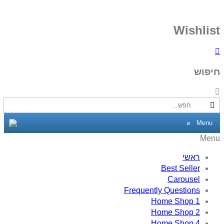
Wishlist
חיפוש
Menu
≡
Menu
ראשי
Best Seller
Carousel
Frequently Questions
Home Shop 1
Home Shop 2
Home Shop 4