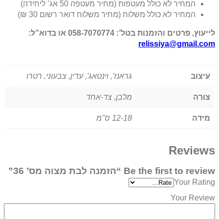
המחיר לא כולל מעטפות (מחיר מעטפה 50 אג’ ליחידה)
המחיר לא כולל משלוח (מחיר משלוח דואר רשום 30 ₪)
לייעוץ, פרטים והזמנות בטל’: 058-7070774 או בדוא”ל:
relissiya@gmail.com
עיצוב
גראנז', וינטאג', עדין, צבעוני, רטרו
צורה
מלבן, צד-אחד
מידה
12-18 ס"מ
Reviews
Be the first to review “הזמנה לבת מצוה מס’ 36”
Your Rating
Your Review