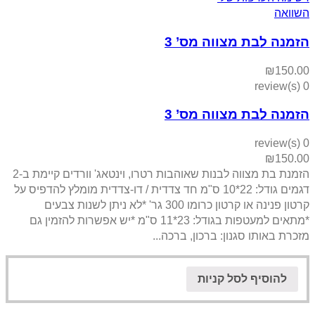
השוואה
הזמנה לבת מצווה מס’ 3
₪
150.00
0 review(s)
הזמנה לבת מצווה מס’ 3
0 review(s)
₪
150.00
הזמנת בת מצווה לבנות שאוהבות רטרו, וינטאג' וורדים קיימת ב-2
דגמים גודל: 22*10 ס"מ חד צדדית / דו-צדדית מומלץ להדפיס על
קרטון פנינה או קרטון כרומו 300 גר' *לא ניתן לשנות צבעים
*מתאים למעטפות בגודל: 23*11 ס"מ *יש אפשרות להזמין גם
מזכרת באותו סגנון: ברכון, ברכה...
להוסיף לסל קניות