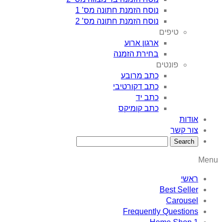
נוסח הזמנת חתונה מס’ 1
נוסח הזמנת חתונה מס’ 2
טיפים
ארגון ארוע
בחירת הזמנה
פונטים
כתב מרובע
כתב דקורטיבי
כתב יד
כתב קומיקס
אודות
צור קשר
Menu
ראשי
Best Seller
Carousel
Frequently Questions