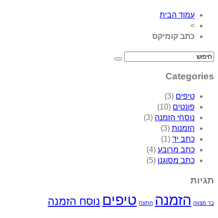
עמוד הבית
>
כתב קומיקס
Categories
טיפים
(3)
פונטים
(10)
נוסחי הזמנה
(3)
הזמנות
(3)
כתב יד
(1)
כתב מרובע
(4)
כתב מסוגנן
(5)
תגיות
הזמנה
טיפים
נוסח הזמנה
בר מצווה
חתונה