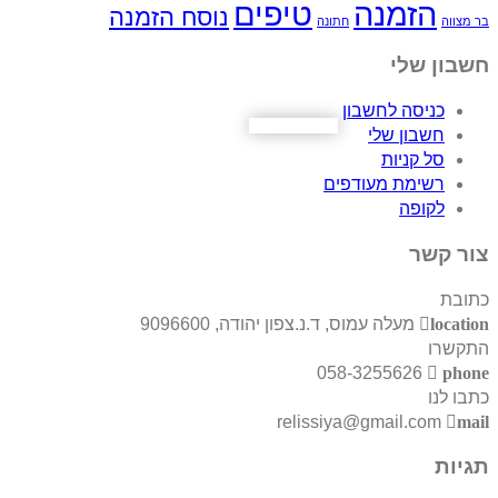
הזמנה
טיפים
נוסח הזמנה
בר מצווה
חתונה
חשבון שלי
כניסה לחשבון
חשבון שלי
סל קניות
רשימת מעודפים
לקופה
צור קשר
כתובת
location
מעלה עמוס, ד.נ.צפון יהודה, 9096600
התקשרו
058-3255626
phone
כתבו לנו
relissiya@gmail.com
mail
תגיות