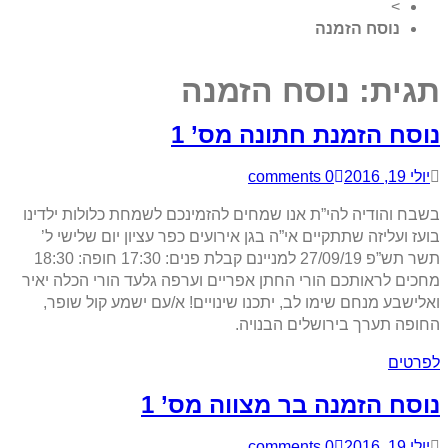
>
נוסח הזמנה
תגית:
נוסח הזמנה
נוסח הזמנת חתונה מס’ 1
יולי 19, 2016
0 comments
בשבח והודיה להי”ת אנו שמחים להזמינכם לשמחת כלולות ילדינו
בועז ועליזה שתתקיים אי”ה בגן אירועים כפר עציון יום שלישי ל’
תשר תש”פ 27/09/19 למניינם קבלת פנים: 17:30 חופה: 18:30
מחכים לראותכם הורי החתן אפריים וערפה גלעד הורי הכלה יאיר
ואלישבע מנחם שימו לב, יתכנו שינויים! א/עם ישמע קול שופר,
החופה תערך בירושלים הבנויה.
לפרטים
נוסח הזמנה בר מצווה מס’ 1
יולי 19, 2016
0 comments