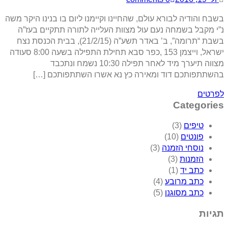
בשבח והודיה לבורא עולם, שהחיינו וקיימנו ליום בו בנינו היקר משה
נ”י מקבל בשמחה נעם עול מצוות העלייה לתורה תתקיים בעז”ה
בשבת “תרומה”, ב’ באדר תשע”ה (21/2/15), בבית הכנסת נצח
ישראל, וייצמן 153 ,כפר סבא תחילת התפילה בשעה 8:00 סעודה
מצווה תיערך מיד לאחר תפילה 10:30 נשמח ונתכבד
בהשתתפותכם דוד ומאירה כץ נא אשרו השתתפותכם […]
לפרטים
Categories
טיפים
(3)
פונטים
(10)
נוסחי הזמנה
(3)
הזמנות
(3)
כתב יד
(1)
כתב מרובע
(4)
כתב מסוגנן
(5)
תגיות