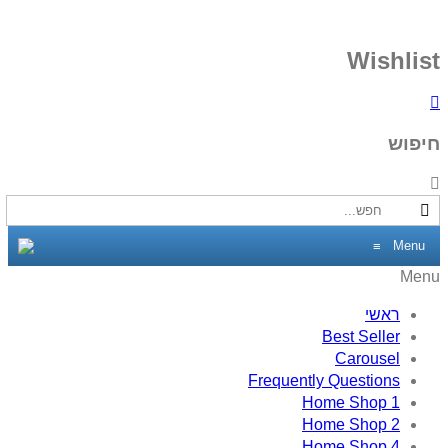
Wishlist
חיפוש
Menu
≡
Menu
ראשי
Best Seller
Carousel
Frequently Questions
Home Shop 1
Home Shop 2
Home Shop 4