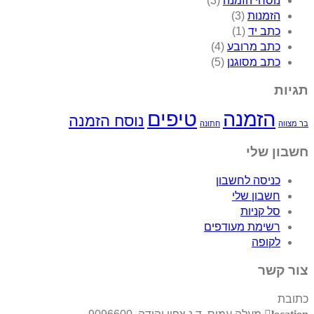
נוסחי הזמנה
(3)
הזמנות
(3)
כתב יד
(1)
כתב מרובע
(4)
כתב מסוגנן
(5)
תגיות
הזמנה
טיפים
נוסח הזמנה
בר מצווה
חתונה
חשבון שלי
כניסה לחשבון
חשבון שלי
סל קניות
רשימת מעודפים
לקופה
צור קשר
כתובת