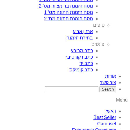
נוסח הזמנה בר מצווה מס’ 2
נוסח הזמנת חתונה מס’ 1
נוסח הזמנת חתונה מס’ 2
טיפים
ארגון ארוע
בחירת הזמנה
פונטים
כתב מרובע
כתב דקורטיבי
כתב יד
כתב קומיקס
אודות
צור קשר
Menu
ראשי
Best Seller
Carousel