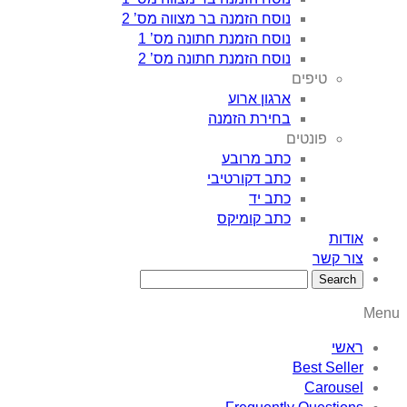
נוסח הזמנה בר מצווה מס’ 2
נוסח הזמנת חתונה מס’ 1
נוסח הזמנת חתונה מס’ 2
טיפים
ארגון ארוע
בחירת הזמנה
פונטים
כתב מרובע
כתב דקורטיבי
כתב יד
כתב קומיקס
אודות
צור קשר
Menu
ראשי
Best Seller
Carousel