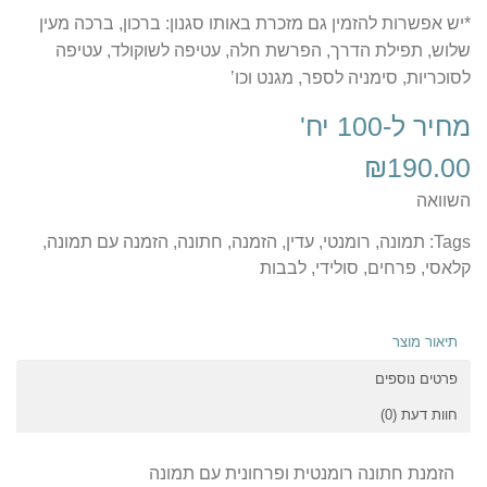
*יש אפשרות להזמין גם מזכרת באותו סגנון: ברכון, ברכה מעין
שלוש, תפילת הדרך, הפרשת חלה, עטיפה לשוקולד, עטיפה
לסוכריות, סימניה לספר, מגנט וכו’
מחיר ל-100 יח'
₪
190.00
השוואה
Tags:
תמונה
,
רומנטי
,
עדין
,
הזמנה
,
חתונה
,
הזמנה עם תמונה
,
קלאסי
,
פרחים
,
סולידי
,
לבבות
תיאור מוצר
פרטים נוספים
חוות דעת (0)
הזמנת חתונה רומנטית ופרחונית עם תמונה