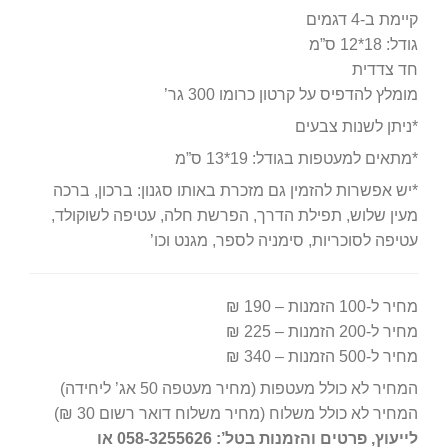
קיימת ב-4 דגמים
גודל: 18*12 ס”מ
חד צדדית
מומלץ להדפיס על קרטון כרומו 300 גר’
*ניתן לשנות צבעים
*מתאים למעטפות בגודל: 19*13 ס”מ
*יש אפשרות להזמין גם מזכרת באותו סגנון: ברכון, ברכה
מעין שלוש, תפילת הדרך, הפרשת חלה, עטיפה לשוקולד,
עטיפה לסוכריות, סימניה לספר, מגנט וכו’
מחיר ל-100 הזמנות – 190 ₪
מחיר ל-200 הזמנות – 225 ₪
מחיר ל-500 הזמנות – 340 ₪
המחיר לא כולל מעטפות (מחיר מעטפה 50 אג’ ליחידה)
המחיר לא כולל משלוח (מחיר משלוח דואר רשום 30 ₪)
לייעוץ, פרטים והזמנות בטל’: 058-3255626 או