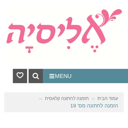
שי
MENU
Be
Sell
Carous
עמוד הבית
חזמנה לחתונה קלאסית
Frequent
הזמנה לחתונה מס’ 19
Questio
Hom
Sh