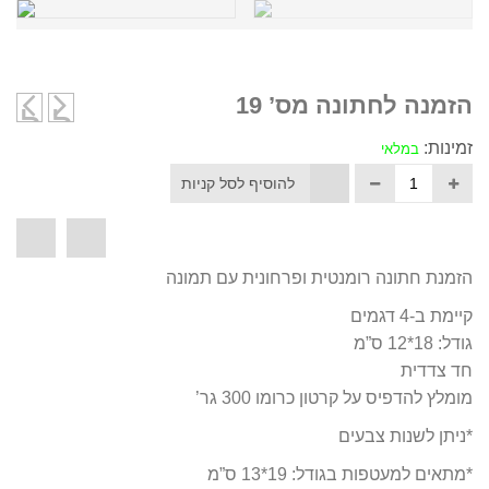
הזמנה לחתונה מס’ 19
לחתו
לחת
מס’
מס’
זמינות:
במלאי
18
20
להוסיף לסל קניות
הזמנת חתונה רומנטית ופרחונית עם תמונה
קיימת ב-4 דגמים
גודל: 18*12 ס”מ
חד צדדית
מומלץ להדפיס על קרטון כרומו 300 גר’
*ניתן לשנות צבעים
*מתאים למעטפות בגודל: 19*13 ס”מ