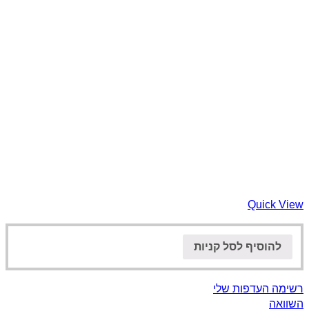
Quick View
להוסיף לסל קניות
רשימה העדפות שלי
השוואה