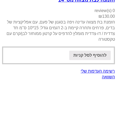
0 review(s)
₪
130.00
הזמנת בת מצווה עדינה ויפה בסגנון של פעם, עם אפליקציות של
בדים, פרחים ותחרה קיימת ב-2 דגמים גודל: 15*10 ס"מ חד
צדדית / דו-צדדית מומלץ להדפיס על קרטון ממוחזר לבן/קרם עם
טקסטורה
להוסיף לסל קניות
רשימה העדפות שלי
השוואה