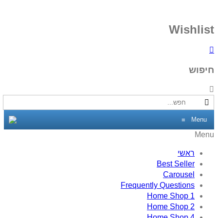
Wishlist
חיפוש
Menu
≡
Menu
ראשי
Best Seller
Carousel
Frequently Questions
Home Shop 1
Home Shop 2
Home Shop 4