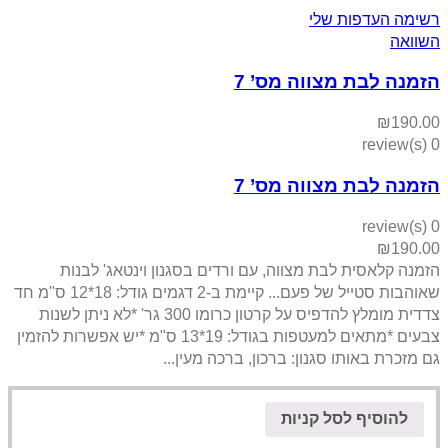
רשימה העדפות שלי
השוואה
הזמנה לבת מצווה מס’ 7
₪
190.00
0 review(s)
הזמנה לבת מצווה מס’ 7
0 review(s)
₪
190.00
הזמנה קלאסית לבת מצווה, עם ורדים בסגנון וינטאג' לבנות
שאוהבות סטייל של פעם... קיימת ב-2 דגמים גודל: 18*12 ס"מ חד
צדדית מומלץ להדפיס על קרטון כרומו 300 גר' *לא ניתן לשנות
צבעים *מתאים למעטפות בגודל: 19*13 ס"מ *יש אפשרות להזמין
גם מזכרת באותו סגנון: ברכון, ברכה מעין...
להוסיף לסל קניות