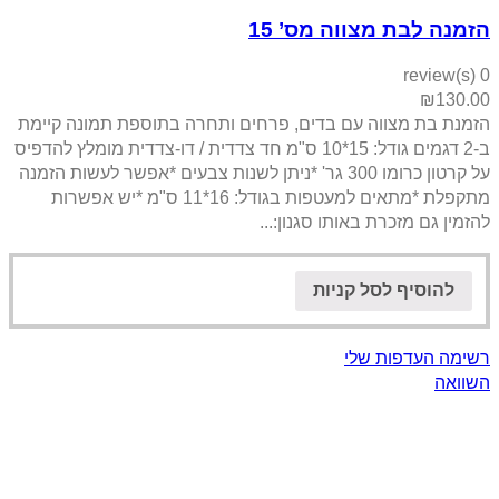
הזמנה לבת מצווה מס’ 15
0 review(s)
₪
130.00
הזמנת בת מצווה עם בדים, פרחים ותחרה בתוספת תמונה קיימת
ב-2 דגמים גודל: 15*10 ס"מ חד צדדית / דו-צדדית מומלץ להדפיס
על קרטון כרומו 300 גר' *ניתן לשנות צבעים *אפשר לעשות הזמנה
מתקפלת *מתאים למעטפות בגודל: 16*11 ס"מ *יש אפשרות
להזמין גם מזכרת באותו סגנון:...
להוסיף לסל קניות
רשימה העדפות שלי
השוואה