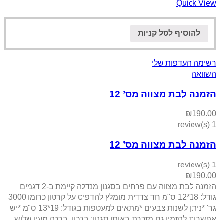
Quick View
להוסיף לסל קניות
רשימה העדפות שלי
השוואה
הזמנה לבת מצווה מס’ 12
₪
190.00
1 review(s)
הזמנה לבת מצווה מס’ 12
1 review(s)
₪
190.00
הזמנה לבת מצווה עם פרחים בסגנון מנדלה קיימת ב-2 דגמים
גודל: 18*12 ס"מ חד צדדית מומלץ להדפיס על קרטון כרומו 3000
גר' *ניתן לשנות צבעים *מתאים למעטפות בגודל: 19*13 ס"מ *יש
אפשרות להזמין גם מזכרת באותו סגנון: ברכון, ברכה מעין שלוש,