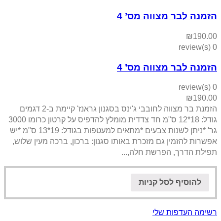
הזמנה לבר מצווה מס’ 4
₪
190.00
0 review(s)
הזמנה לבר מצווה מס’ 4
0 review(s)
₪
190.00
הזמנת בר מצווה לחובבי ג'ינס בסגנון גראנז' קיימת ב-2 דגמים
גודל: 18*12 ס"מ חד צדדית מומלץ להדפיס על קרטון כרומו 3000
גר' *ניתן לשנות צבעים *מתאים למעטפות בגודל: 19*13 ס"מ *יש
אפשרות להזמין גם מזכרת באותו סגנון: ברכון, ברכה מעין שלוש,
תפילת הדרך, הפרשת חלה,...
להוסיף לסל קניות
רשימה העדפות שלי