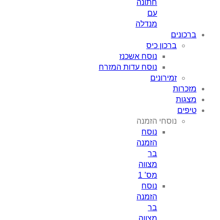
חתונה
עם
מנדלה
ברכונים
ברכון כיס
נוסח אשכנז
נוסח עדות המזרח
זמירונים
מזכרות
מצגות
טיפים
נוסחי הזמנה
נוסח
הזמנה
בר
מצווה
מס’ 1
נוסח
הזמנה
בר
מצווה