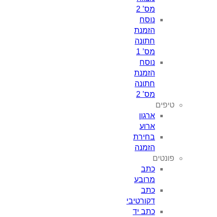
מס’ 2
נוסח
הזמנת
חתונה
מס’ 1
נוסח
הזמנת
חתונה
מס’ 2
טיפים
ארגון
ארוע
בחירת
הזמנה
פונטים
כתב
מרובע
כתב
דקורטיבי
כתב יד