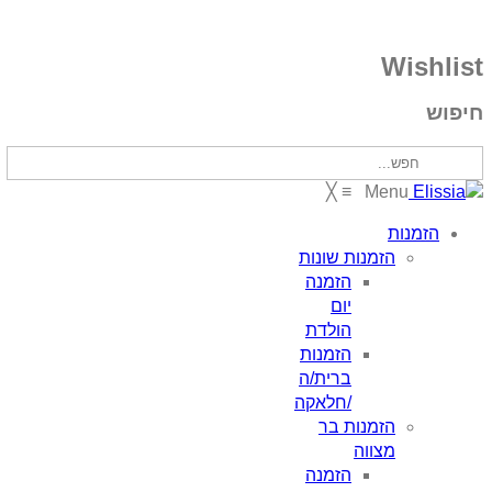
Wishlist
חיפוש
╳
≡
Menu
הזמנות
הזמנות שונות
הזמנה
יום
הולדת
הזמנות
ברית/ה
/חלאקה
הזמנות בר
מצווה
הזמנה