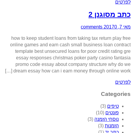
לפרטים
כתב מסוגנן 2
מאי 7, 2017
0 comments
how to keep student loans from taking tax return play free
online games and earn cash small business loan contract
template best unsecured loans for poor credit rating gre
essay responses christmas poker party casino fantasia
promo code essay about company structure why do we
dream essay how can i earn money through online work […]
לפרטים
Categories
טיפים
(3)
פונטים
(10)
נוסחי הזמנה
(3)
הזמנות
(3)
כתב יד
(1)