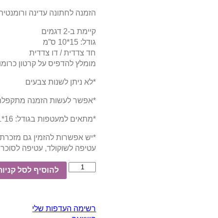
הזמנה לחתונה עדינה ורומנטית
קיימת ב-2 דגמים
גודל: 15*10 ס”מ
חד צדדית / דו צדדית
מומלץ להדפיס על קרטון כרומו 300 גר’
*לא ניתן לשנות צבעים
*אפשר לעשות הזמנה מתקפלת
*מתאים למעטפות בגודל: 16*11 ס”מ
*יש אפשרות להזמין גם מזכרת 
עטיפה לשוקולד, עטיפה לסוכריו
להוסיף לסל קניות
רשימה העדפות שלי