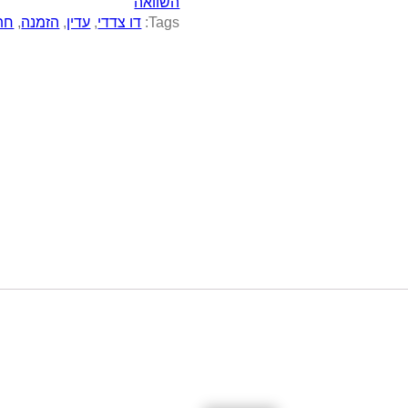
השוואה
Tags:
דו צדדי
,
עדין
,
הזמנה
,
חת