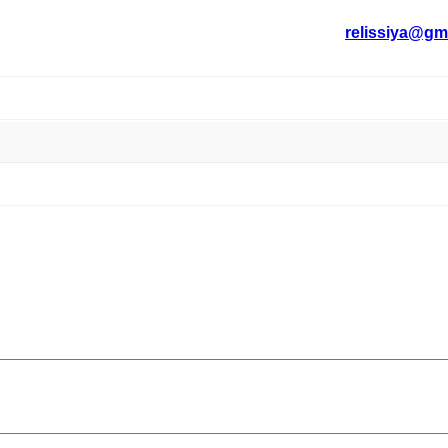
relissiya@gm