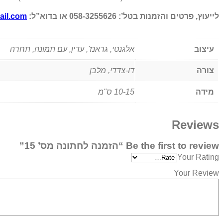
לייעוץ, פרטים והזמנות בטל’: 058-3255626 או בדוא”ל:
ail.com
עיצוב
אלגנטי, גראנז', עדין, עם תמונה, תחרה
צורה
דו-צדדי, מלבן
מידה
10-15 ס"מ
Reviews
Be the first to review “הזמנה לחתונה מס’ 15”
Your Rating
Your Review