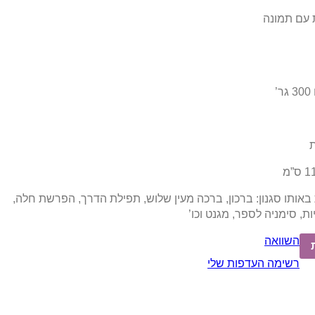
 עם תמונה
באותו סגנון: ברכון, ברכה מעין שלוש, תפילת הדרך, הפרשת חלה,
ת, סימניה לספר, מגנט וכו’
השוואה
רשימה העדפות שלי