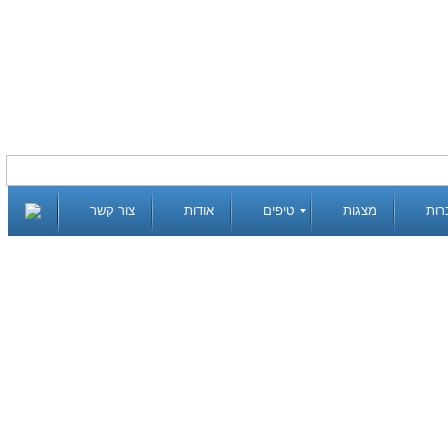
רות
מצגות
טיפים
אודות
צור קשר