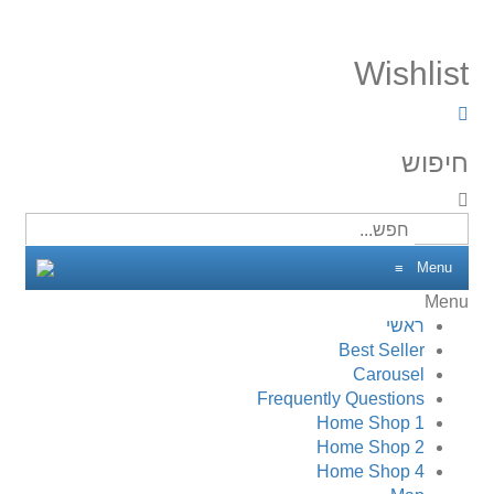
Wishlist
חיפוש
Menu
≡
Menu
ראשי
Best Seller
Carousel
Frequently Questions
Home Shop 1
Home Shop 2
Home Shop 4