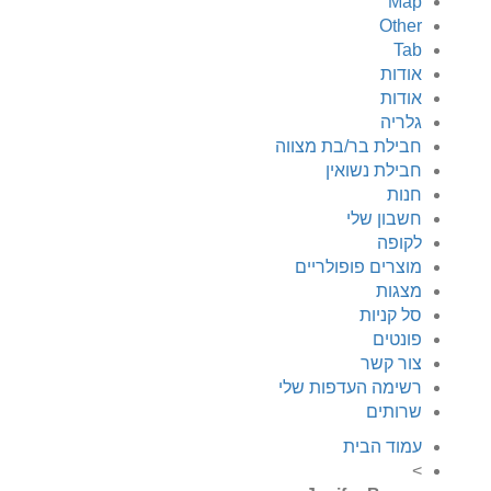
Map
Other
Tab
אודות
אודות
גלריה
חבילת בר/בת מצווה
חבילת נשואין
חנות
חשבון שלי
לקופה
מוצרים פופולריים
מצגות
סל קניות
פונטים
צור קשר
רשימה העדפות שלי
שרותים
עמוד הבית
>